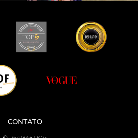
CONTATO
(67) 99682-5725