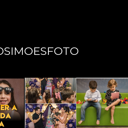
OSIMOESFOTO