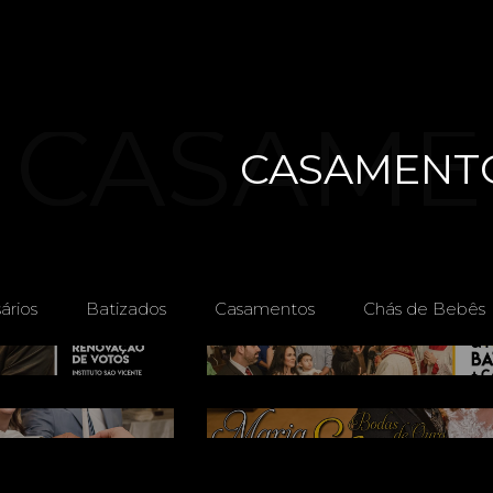
CASAME
CASAMENT
ários
Batizados
Casamentos
Chás de Bebês