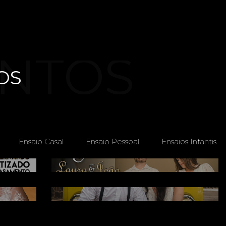
NTOS
OS
Ensaio Casal
Ensaio Pessoal
Ensaios Infantis / 