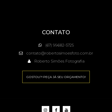
CONTATO
(67) 99682-5725
contato@robertosimoesfoto.com.br
Roberto Simões Fotografia
GOSTOU?! PEÇA JÁ SEU ORÇAMENTO!