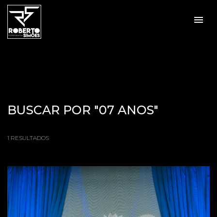
menu
BUSCAR POR
"07 ANOS"
1
RESULTADOS