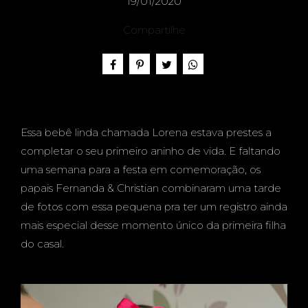
ANIVE
19/01/2020
Compartilhe
RSÁRI
Essa bebê linda chamada Lorena estava prestes a
O -
completar o seu primeiro aninho de vida. E faltando
uma semana para a festa em comemoração, os
papais Fernanda & Christian combinaram uma tarde
de fotos com essa pequena pra ter um registro ainda
LORE
mais especial desse momento único da primeira filha
do casal.