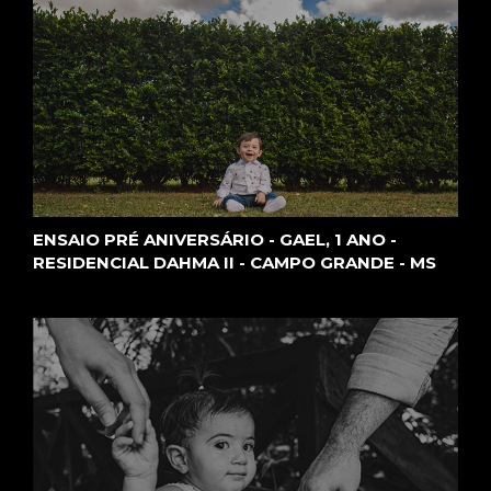
ENSAIO PRÉ ANIVERSÁRIO - GAEL, 1 ANO -
RESIDENCIAL DAHMA II - CAMPO GRANDE - MS