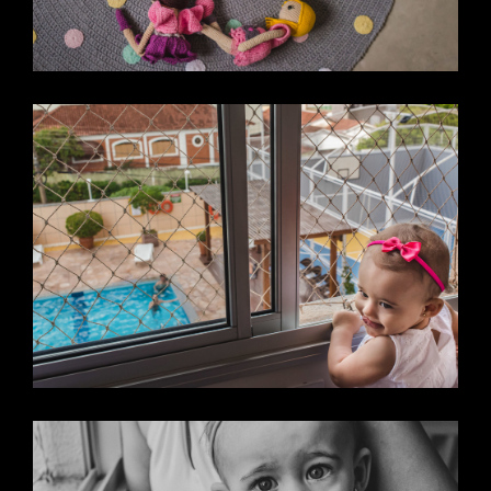
PAZ -
CAMP
O
GRAN