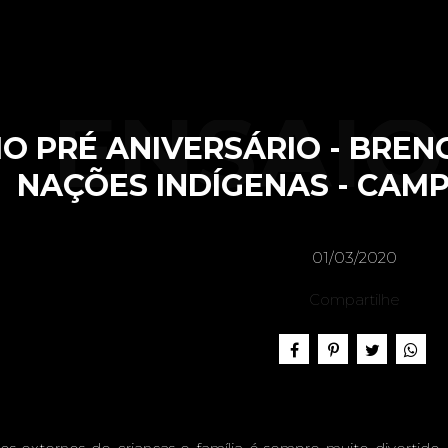
ENSAIO
O PRÉ ANIVERSÁRIO - BRENO
NAÇÕES INDÍGENAS - CAMP
ANIVERS
01/03/2020
Compartilhe
BRENO, 1