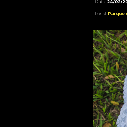
. Data:
24/02/2
. Local:
Parque 