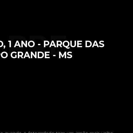
 PRÉ
, 1 ANO - PARQUE DAS
O GRANDE - MS
ÁRIO -
 ANO -