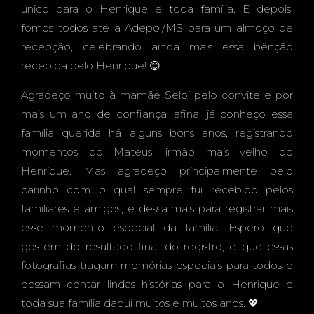
IMAC
único para o Henrique e toda família. E depois,
fomos todos até a Adepol/MS para um almoço de
recepção, celebrando ainda mais essa bênção
recebida pelo Henrique! 😊
ULAD
Agradeço muito à mamãe Seloi pelo convite e por
mais um ano de confiança, afinal já conheço essa
família querida há alguns bons anos, registrando
momentos do Mateus, irmão mais velho do
O
Henrique. Mas agradeço principalmente pelo
carinho com o qual sempre fui recebido pelos
familiares e amigos, e dessa mais para registrar mais
esse momento especial da família. Espero que
CORA
gostem do resultado final do registro, e que essas
fotografias tragam memórias especiais para todos e
possam contar lindas histórias para o Henrique e
toda sua família daqui muitos e muitos anos. 💖