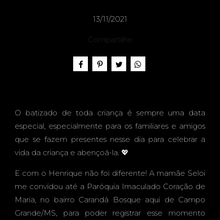
HENRI
13/11/2021
Compartilhe
QUE -
PARÓ
O batizado de toda criança é sempre uma data
especial, especialmente para os familiares e amigos
que se fazem presentes nesse dia para celebrar a
vida da criança e abençoá-la. 💖
QUIA
E com o Henrique não foi diferente! A mamãe Seloi
me convidou até a Paróquia Imaculado Coração de
Maria, no bairro Carandá Bosque aqui de Campo
Grande/MS, para poder registrar esse momento