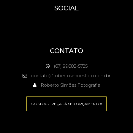
SOCIAL
CONTATO
(67) 99682-5725
contato@robertosimoesfoto.com.br
Roberto Simões Fotografia
GOSTOU?! PEÇA JÁ SEU ORÇAMENTO!