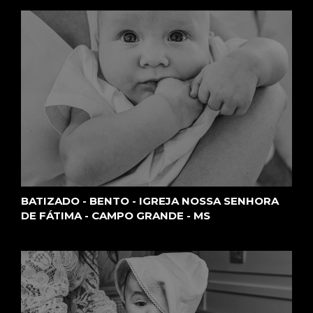
CAMP
O
GRAN
BATIZADO - BENTO - IGREJA NOSSA SENHORA
DE FÁTIMA - CAMPO GRANDE - MS
DE -