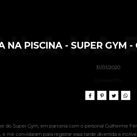
ULA NA 
A NA PISCINA - SUPER GYM 
- SUPER
31/01/2020
Compartilhe
AMPO GR
uipe do Super Gym, em parceria com o personal Guilherme Fer
 e me convidaram para registrar essa tarde divertida e incríve