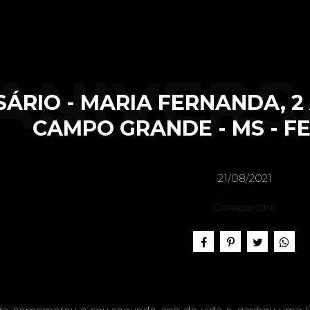
ANIVERS
ÁRIO - MARIA FERNANDA, 2 
CAMPO GRANDE - MS - FE
MAR
21/08/2021
Compartilhe
FERNAN