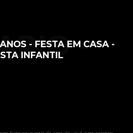
ÁRIO -
ANOS - FESTA EM CASA -
STA INFANTIL
IA
DA, 2