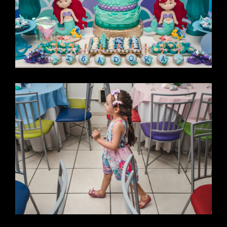
CAMP
O
GRAN
DE -