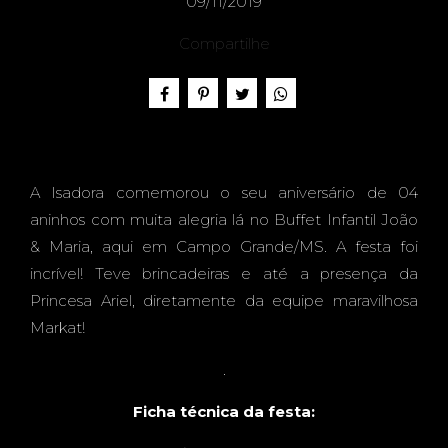
O -
09/11/2019
Compartilhe
ISAD
A Isadora comemorou o seu aniversário de 04
ORA,
aninhos com muita alegria lá no Buffet Infantil João
& Maria, aqui em Campo Grande/MS. A festa foi
incrível! Teve brincadeiras e até a presença da
Princesa Ariel, diretamente da equipe maravilhosa
4
Markat!
.
Ficha técnica da festa: