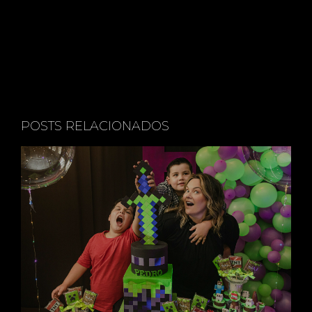
COND
OMÍNI
POSTS RELACIONADOS
O -
CAMP