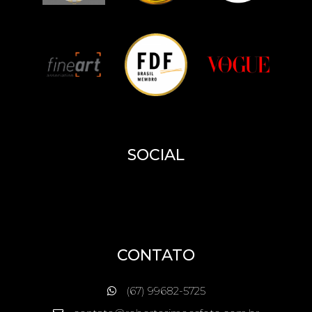
SOCIAL
CONTATO
(67) 99682-5725