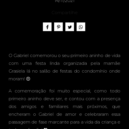
O
14/11/2021
Compartilhe
INFAN
O Gabriel comemorou o seu primeiro aninho de vida
TIL -
com uma festa linda organizada pela mamãe
Grasiela lá no salão de festas do condomínio onde
moram! 😍
A comemoração foi muito especial, como todo
GABRI
primeiro aninho deve ser, e contou com a presença
dos amigos e familiares mais próximos, que
encheram o Gabriel de amor e celebraram essa
passagem de fase marcante para a vida da criança e