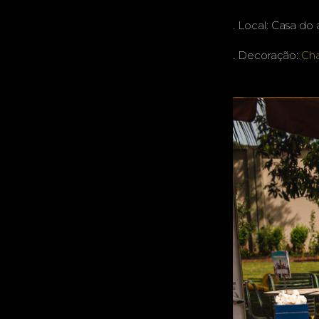
. Local: Casa d
. Decoração:
Ch