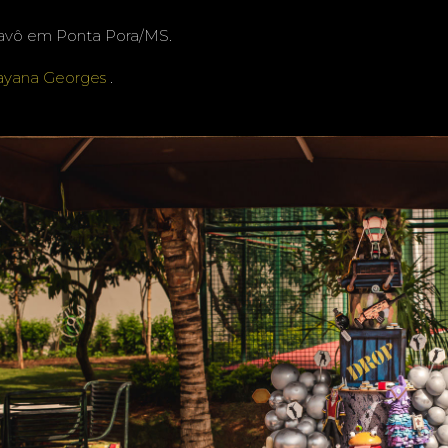
o avô em Ponta Pora/MS.
ayana Georges
.