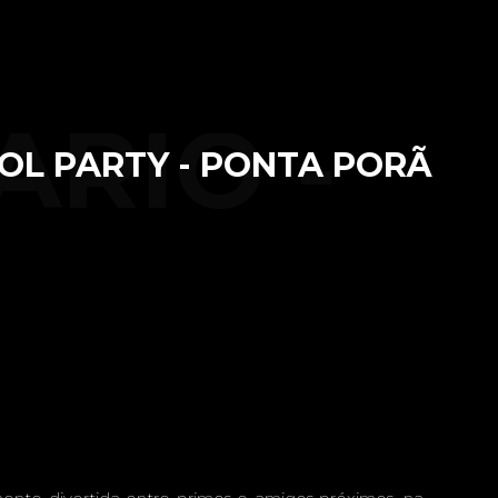
ÁRIO -
OOL PARTY - PONTA PORÃ
 ANOS -
RTY -