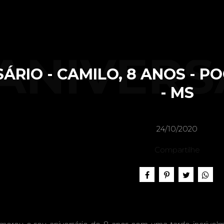
ANIVERS
ÁRIO - CAMILO, 8 ANOS - P
- MS
AMILO, 8
24/10/2020
Compartilhe
POOL PA