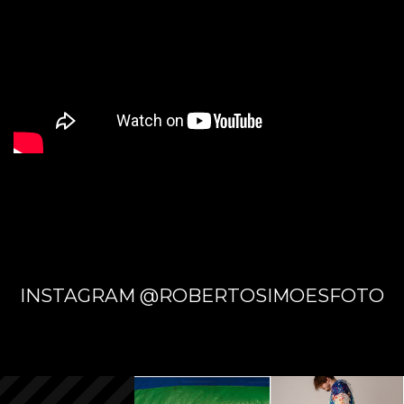
GRAND
E - MS
INSTAGRAM @ROBERTOSIMOESFOTO