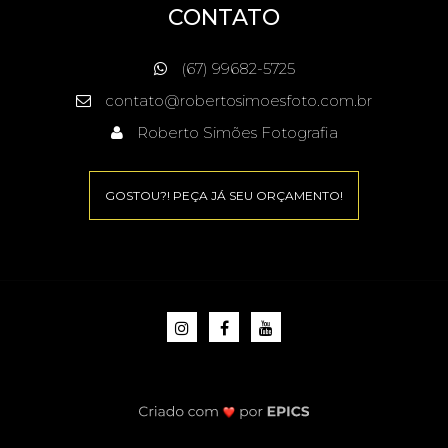
CONTATO
(67) 99682-5725
contato@robertosimoesfoto.com.br
Roberto Simões Fotografia
GOSTOU?! PEÇA JÁ SEU ORÇAMENTO!