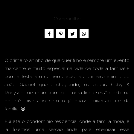
PRÉ
Compartilhe
ANIVER
O primeiro aninho de qualquer filho é sempre um evento
marcante e muito especial na vida de toda a família! E
SÁRIO -
com a festa em comemoração ao primeiro aninho do
João Gabriel quase chegando, os papais Gaby &
Ronyson me chamaram para uma linda sessão externa
de pré-aniversário com o já quase aniversariante da
JOÃO
família. 😍
Fui até o condomínio residencial onde a família mora, e
lá fizemos uma sessão linda para eternizar esse