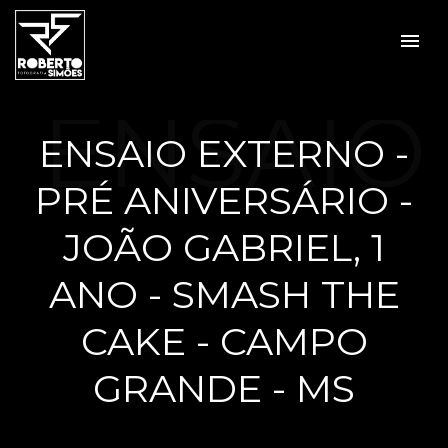
menu
ENSAIO
ENSAIO EXTERNO -
PRÉ ANIVERSÁRIO -
EXTER
JOÃO GABRIEL, 1
ANO - SMASH THE
CAKE - CAMPO
NO -
GRANDE - MS