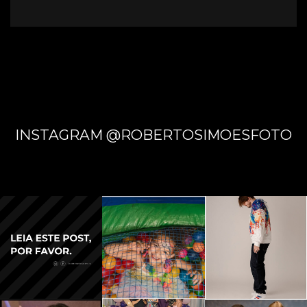
GRAND
E - MS
INSTAGRAM @ROBERTOSIMOESFOTO