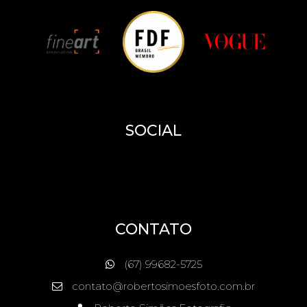
SOCIAL
CONTATO
(67) 99682-5725
contato@robertosimoesfoto.com.br