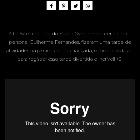
A -
A tia Sil e a equipe do Super Gym, em parceria com o
SUPER
personal Guilherme Fernandes, fizeram uma tarde de
atividades na piscina com a criançada, e me convidaram
para registrar essa tarde divertida e incrível! <3
GYM -
CAMPO