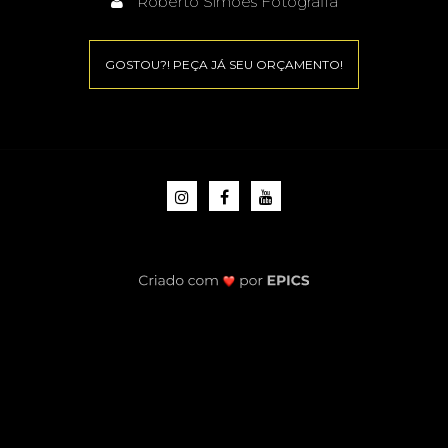
Roberto Simões Fotografia
GOSTOU?! PEÇA JÁ SEU ORÇAMENTO!