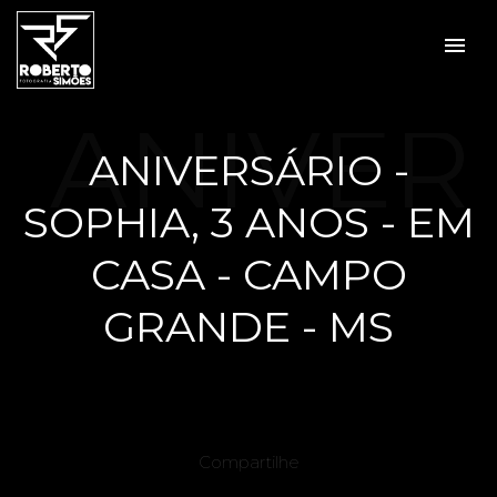
menu
ANIVER
ANIVERSÁRIO -
SOPHIA, 3 ANOS - EM
SÁRIO -
CASA - CAMPO
GRANDE - MS
SOPHI
Compartilhe