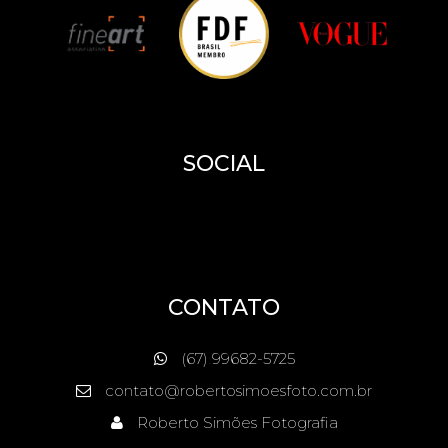
SOCIAL
CONTATO
(67) 99682-5725
contato@robertosimoesfoto.com.br
Roberto Simões Fotografia