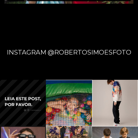
CAMPO
GRAND
INSTAGRAM @ROBERTOSIMOESFOTO
E - MS