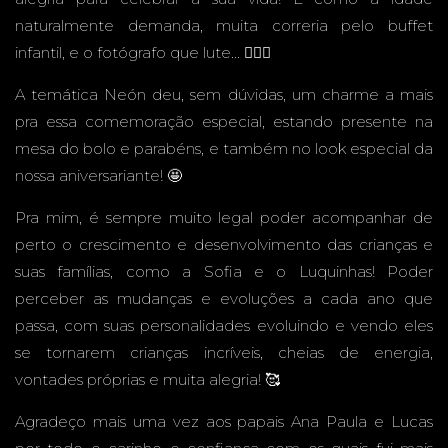
naturalmente demanda, muita correria pelo buffet
infantil, e o fotógrafo que lute... 😮‍💨🤣
-
A temática Neón deu, sem dúvidas, um charme a mais
pra essa comemoração especial, estando presente na
mesa do bolo e parabéns, e também no look especial da
CAMPO
nossa aniversariante! 🤩
Pra mim, é sempre muito legal poder acompanhar de
perto o crescimento e desenvolvimento das crianças e
suas famílias, como a Sofia e o Luquinhas! Poder
GRAND
perceber as mudanças e evoluções a cada ano que
passa, com suas personalidades evoluindo e vendo eles
se tornarem crianças incríveis, cheias de energia,
vontades próprias e muita alegria! 🥰
Agradeço mais uma vez aos papais Ana Paula e Lucas