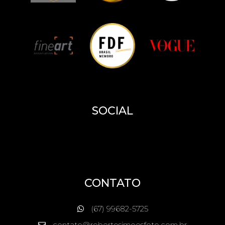
SOCIAL
CONTATO
(67) 99682-5725
contato@robertosimoesfoto.com.br