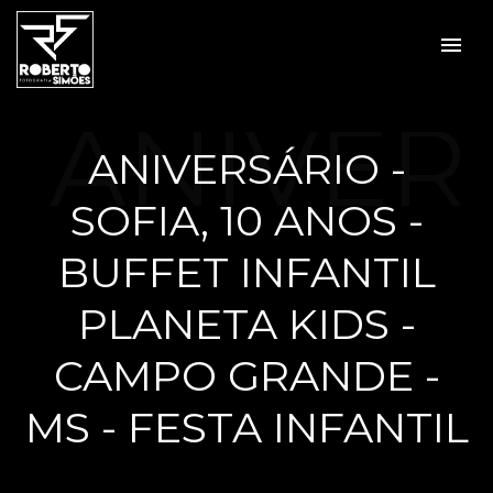
menu
ANIVER
ANIVERSÁRIO -
SOFIA, 10 ANOS -
SÁRIO -
BUFFET INFANTIL
PLANETA KIDS -
CAMPO GRANDE -
SOFIA,
MS - FESTA INFANTIL