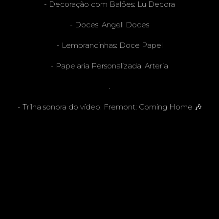
- Decoração com Balões:
Lu Decora
- Doces:
Angell Doces
- Lembrancinhas:
Doce Papel
- Papelaria Personalizada:
Arteria
.
- Trilha sonora do vídeo: Fremont: Coming Home 🎶