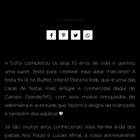
10
Compartilhe
ANOS -
A Sofia completou os seus 10 anos de vida e ganhou
uma super festa para celebrar essa data marcante! A
BUFFE
festa foi lá no Buffet Infantil Planeta Kids, que é uma das
casas de festas mais antigas e conhecidas daqui de
Campo Grande/MS, com seus muitos brinquedos de
adrenalina e aventuras que fazem a alegria da criançada,
T
e também dos adultos! 💖
Já são muitos anos conhecendo essa família linda dos
papais Ana Paula e Lucas! Afinal, a nossa aniversariante