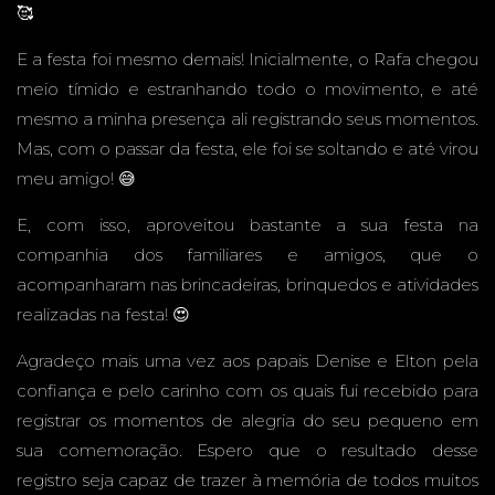
🥰
PARAB
E a festa foi mesmo demais! Inicialmente, o Rafa chegou
meio tímido e estranhando todo o movimento, e até
mesmo a minha presença ali registrando seus momentos.
Mas, com o passar da festa, ele foi se soltando e até virou
ÉNS
meu amigo! 😅
E, com isso, aproveitou bastante a sua festa na
companhia dos familiares e amigos, que o
acompanharam nas brincadeiras, brinquedos e atividades
FESTAS
realizadas na festa! 😍
Agradeço mais uma vez aos papais Denise e Elton pela
confiança e pelo carinho com os quais fui recebido para
registrar os momentos de alegria do seu pequeno em
INFANT
sua comemoração. Espero que o resultado desse
registro seja capaz de trazer à memória de todos muitos