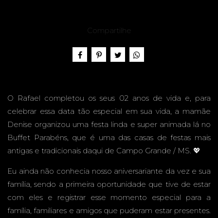
L, 2
Compartilhe
ANOS -
O Rafael completou os seus 02 anos de vida e, para
celebrar essa data tão especial em sua vida, a mamãe
BUFFE
Denise organizou uma festa linda e super animada lá no
Buffet Parabéns, que é uma das casas de festas mais
antigas e tradicionais daqui de Campo Grande / MS. 💖
Eu ainda não conhecia nosso aniversariante da vez e sua
T
família, sendo a primeira oportunidade que tive de estar
com eles e registrar esse momento especial para a
família, familiares e amigos que puderam estar presentes.