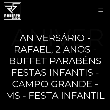
menu
ANIVER
ANIVERSÁRIO -
RAFAEL, 2 ANOS -
SÁRIO -
BUFFET PARABÉNS
FESTAS INFANTIS -
CAMPO GRANDE -
RAFAE
MS - FESTA INFANTIL