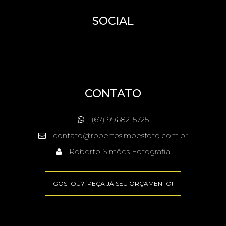
SOCIAL
CONTATO
(67) 99682-5725
contato@robertosimoesfoto.com.br
Roberto Simões Fotografia
GOSTOU?! PEÇA JÁ SEU ORÇAMENTO!