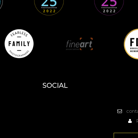
SOCIAL
cont
R