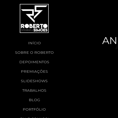
AN
INÍCIO
SOBRE O ROBERTO
M
DEPOIMENTOS
PREMIAÇÕES
SLIDESHOWS
GA
TRABALHOS
BLOG
PORTFÓLIO