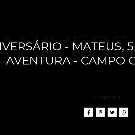
ANIVERS
IVERSÁRIO - MATEUS, 5
AVENTURA - CAMPO 
ATEUS, 5
Compartilhe
LINZÉ A