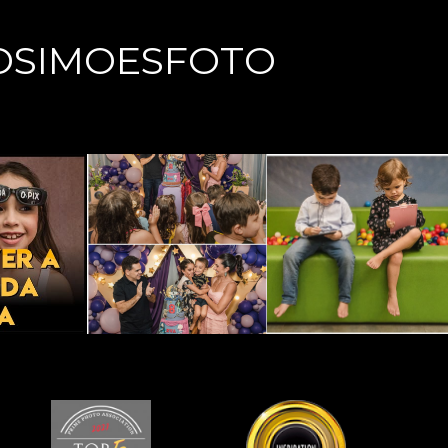
OSIMOESFOTO