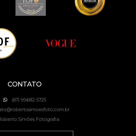
CONTATO
(67) 99682-5725
ato@robertosimoesfoto.com.br
oberto Simões Fotografia