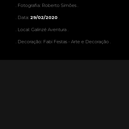
. Fotografia:
Roberto Simões
.
. Data:
29/02/2020
.
. Local:
Galinzé Aventura
.
. Decoração:
Fabi Festas - Arte e Decoração
.