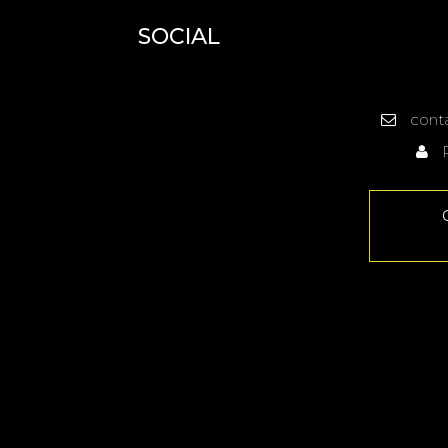
SOCIAL
cont
R