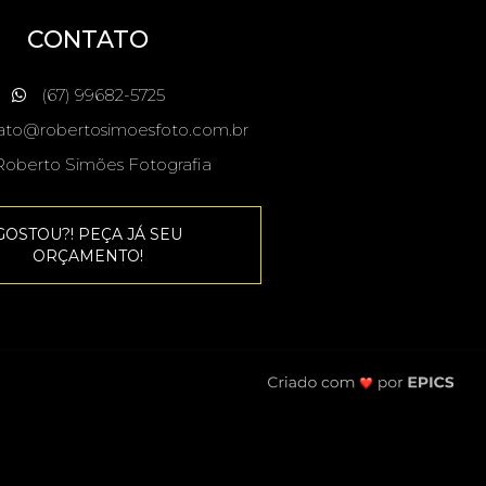
CONTATO
(67) 99682-5725
ato@robertosimoesfoto.com.br
oberto Simões Fotografia
GOSTOU?! PEÇA JÁ SEU
ORÇAMENTO!