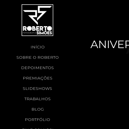
ANIVER
INÍCIO
SOBRE O ROBERTO
M
DEPOIMENTOS
PREMIAÇÕES
SLIDESHOWS
2
TRABALHOS
BLOG
PORTFÓLIO