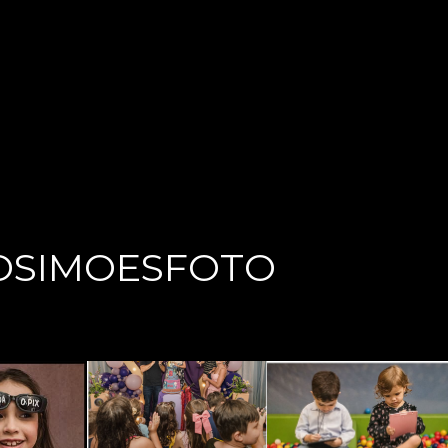
OSIMOESFOTO