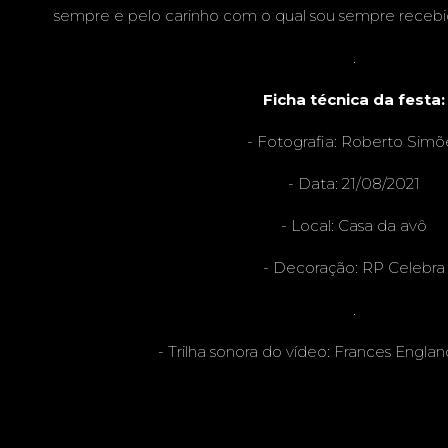
sempre e pelo carinho com o qual sou sempre recebi
.
Ficha técnica da festa:
- Fotografia:
Roberto Simõ
- Data: 21/08/2021
- Local: Casa da avô
- Decoração:
RP Celebra
.
- Trilha sonora do vídeo: Frances Engla