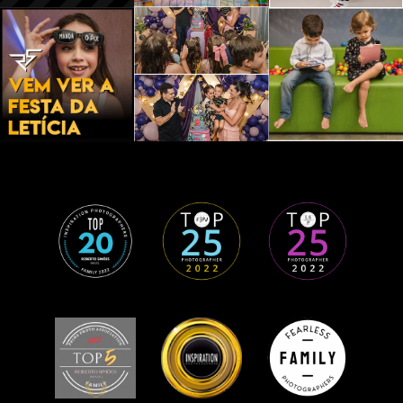
E - MS