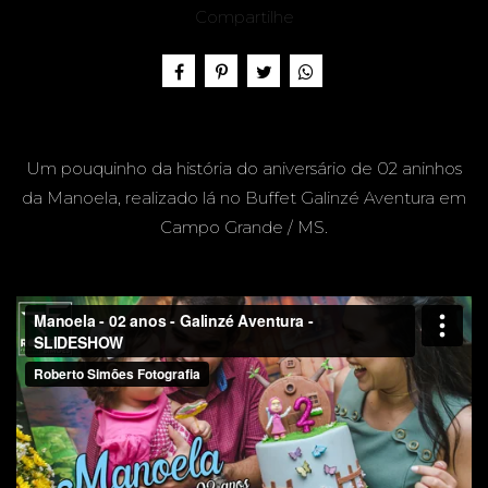
LA, 2
Compartilhe
ANOS -
Um pouquinho da história do aniversário de 02 aninhos
da Manoela, realizado lá no Buffet Galinzé Aventura em
Campo Grande / MS.
GALINZ
É