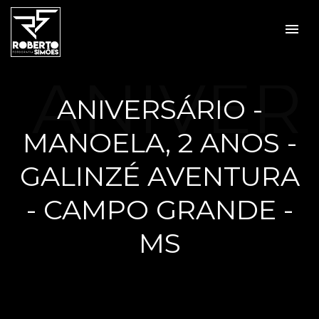
menu
ANIVER
ANIVERSÁRIO -
MANOELA, 2 ANOS -
SÁRIO -
GALINZÉ AVENTURA
- CAMPO GRANDE -
MS
MANOE