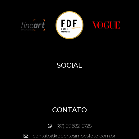
SOCIAL
CONTATO
(67) 99682-5725
contato@robertosimoesfoto.com.br