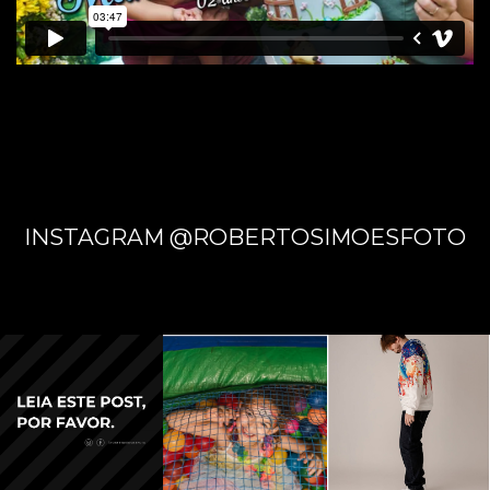
AVENT
URA -
INSTAGRAM @ROBERTOSIMOESFOTO
CAMPO
GRAND