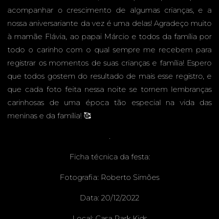
acompanhar o crescimento de algumas crianças, e a
nossa aniversariante da vez é uma delas! Agradeço muito
INFANT
à mamãe Flávia, ao papai Márcio e todos da família por
todo o carinho com o qual sempre me recebem para
registrar os momentos de suas crianças e família! Espero
que todos gostem do resultado de mais esse registro, e
IL
que cada foto feita nessa noite se tornem lembranças
carinhosas de uma época tão especial na vida das
meninas e da família! 🥰
.
Ficha técnica da festa:
Fotografia:
Roberto Simões
Data: 20/12/2022
Local:
Casa Park Kids