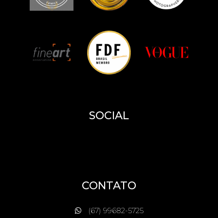
SOCIAL
CONTATO
(67) 99682-5725