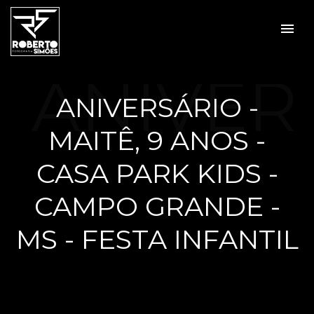
menu
ANIVER
ANIVERSÁRIO -
MAITÊ, 9 ANOS -
SÁRIO -
CASA PARK KIDS -
CAMPO GRANDE -
MS - FESTA INFANTIL
MAITÊ,