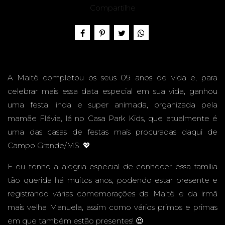
9 ANOS
Compartilhe
- CASA
A Maitê completou os seus 09 anos de vida e, para
celebrar mais essa data especial em sua vida, ganhou
uma festa linda e super animada, organizada pela
mamãe Flávia, lá no Casa Park Kids, que atualmente é
PARK
uma das casas de festas mais procuradas daqui de
Campo Grande/MS. 💖
E eu tenho a alegria especial de conhecer essa família
tão querida há muitos anos, podendo estar presente e
KIDS -
registrando várias comemorações da Maitê e da irmã
mais velha Manuela, assim como vários primos e primas
em que também estão presentes! 😍