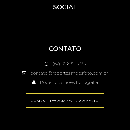
SOCIAL
CONTATO
(67) 99682-5725
contato@robertosimoesfoto.com.br
Roberto Simões Fotografia
GOSTOU?! PEÇA JÁ SEU ORÇAMENTO!