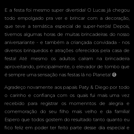
EVENT
E a festa foi mesmo super divertida! O Lucas já chegou
todo empolgado pra ver e brincar com a decoração,
que teve a temática especial de super-heróis! Depois,
tivemos algumas horas de muitas brincadeiras do nosso
aniversariante - e também a criançada convidada - nos
OS -
diversos brinquedos e atrações oferecidos pela casa de
festa! Até mesmo os adultos caíram na brincadeira
aproveitando, principalmente, o elevador de tombo que
é sempre uma sensação nas festas lá no Planeta! 😅
CAMPO
Agradeço novamente aos papais Paty & Diego por todo
o carinho e confiança com os quais fui mais uma vez
recebido para registrar os momenntos de alegria e
comemoração do seu filho mais velho e da família!
GRAND
Espero que todos gostem do resultado tanto quanto eu
fico feliz em poder ter feito parte desse dia especial e