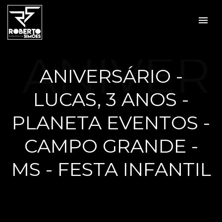
menu
ANIVER
ANIVERSÁRIO -
LUCAS, 3 ANOS -
SÁRIO -
PLANETA EVENTOS -
CAMPO GRANDE -
MS - FESTA INFANTIL
LUCAS,