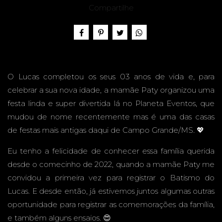
3 ANOS
Compartilhe
-
O Lucas completou os seus 03 anos de vida e, para
celebrar a sua nova idade, a mamãe Paty organizou uma
festa linda e super divertida lá no Planeta Eventos, que
mudou de nome recentemente mas é uma das casas
PLANE
de festas mais antigas daqui de Campo Grande/MS. 💖
Eu tenho a felicidade de conhecer essa família querida
desde o comecinho de 2022, quando a mamãe Paty me
convidou a primeira vez para registrar o Batismo do
TA
Lucas. E desde então, já estivemos juntos algumas outras
oportunidade para registrar as comemorações da família,
e também alguns ensaios. 😍