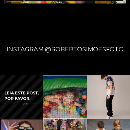
GRAND
E - MS
INSTAGRAM @ROBERTOSIMOESFOTO