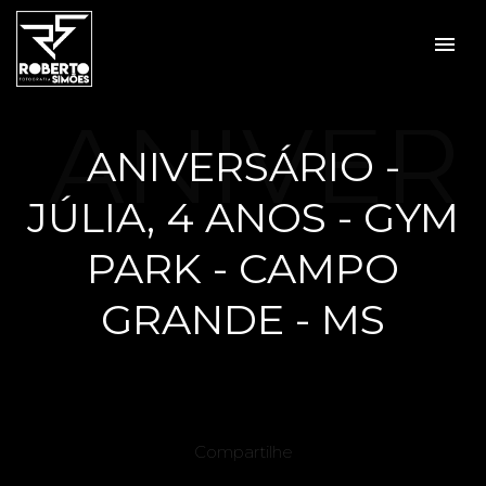
menu
ANIVER
ANIVERSÁRIO -
JÚLIA, 4 ANOS - GYM
SÁRIO -
PARK - CAMPO
GRANDE - MS
JÚLIA,
Compartilhe