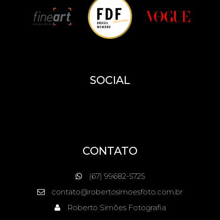
SOCIAL
CONTATO
(67) 99682-5725
contato@robertosimoesfoto.com.br
Roberto Simões Fotografia