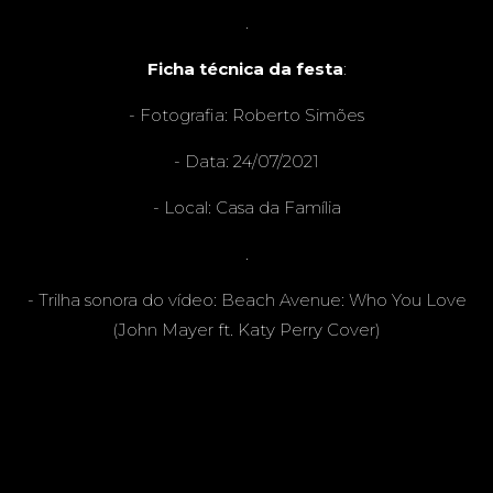
.
Ficha técnica da festa
:
- Fotografia: Roberto Simões
- Data: 24/07/2021
- Local: Casa da Família
.
- Trilha sonora do vídeo: Beach Avenue: Who You Love
(John Mayer ft. Katy Perry Cover)