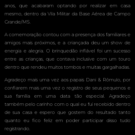
anos, que acabaram optando por realizar em casa
CASA -
mesmo, dentro da Vila Militar da Base Aérea de Campo
Grande/MS.
A comemoração contou com a presença dos familiares e
amigos mais próximos, e a criançada deu um show de
CAMPO
energia e alegria. O brinquedão inflável foi um sucesso
entre as crianças, que contava inclusive com um touro
dentro que rendeu muitos tombos e muitas gargalhadas.
Agradeço mais uma vez aos papais Dani & Rômulo, por
GRAND
confiarem mais uma vez o registro de seus pequenos e
sua família em uma data tão especial. Agradeço
também pelo carinho com o qual eu fui recebido dentro
de sua casa e espero que gostem do resultado tanto
E - MS
quanto eu fico feliz em poder participar disso tudo
registrando.