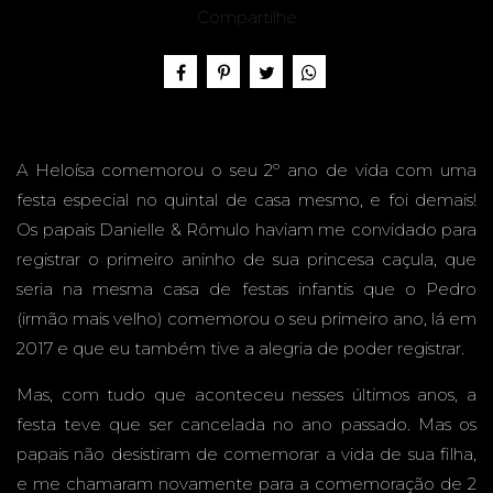
A, 2
Compartilhe
ANOS -
A Heloísa comemorou o seu 2º ano de vida com uma
festa especial no quintal de casa mesmo, e foi demais!
Os papais Danielle & Rômulo haviam me convidado para
registrar o primeiro aninho de sua princesa caçula, que
FESTA
seria na mesma casa de festas infantis que o Pedro
(irmão mais velho) comemorou o seu primeiro ano, lá em
2017 e que eu também tive a alegria de poder registrar.
Mas, com tudo que aconteceu nesses últimos anos, a
EM
festa teve que ser cancelada no ano passado. Mas os
papais não desistiram de comemorar a vida de sua filha,
e me chamaram novamente para a comemoração de 2