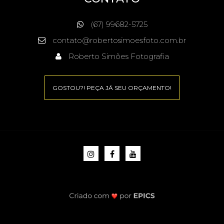
(67) 99682-5725
contato@robertosimoesfoto.com.br
Roberto Simões Fotografia
GOSTOU?! PEÇA JÁ SEU ORÇAMENTO!