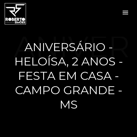
menu
ANIVER
ANIVERSÁRIO -
HELOÍSA, 2 ANOS -
SÁRIO -
FESTA EM CASA -
CAMPO GRANDE -
MS
HELOÍS