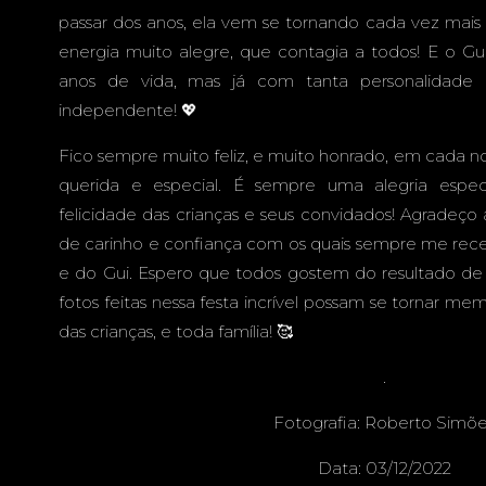
passar dos anos, ela vem se tornando cada vez mais
energia muito alegre, que contagia a todos! E o G
anos de vida, mas já com tanta personalidade 
independente! 💖
Fico sempre muito feliz, e muito honrado, em cada nov
querida e especial. É sempre uma alegria especi
felicidade das crianças e seus convidados! Agradeço
de carinho e confiança com os quais sempre me rece
e do Gui. Espero que todos gostem do resultado de m
fotos feitas nessa festa incrível possam se tornar mem
das crianças, e toda família! 🥰
.
Fotografia:
Roberto Simõe
Data: 03/12/2022