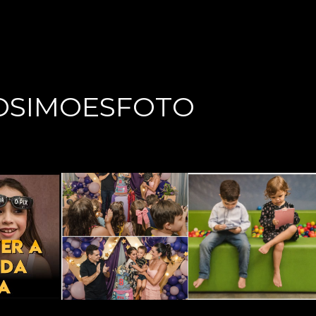
OSIMOESFOTO