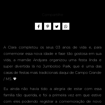
3 ANOS
Compartilhe
-
A Clara completou os seus 03 anos de vida e, para
comemorar essa nova idade e fase tão gostosa em sua
JUMBO
vida, a mamãe Andyara organizou uma festa linda e
super divertida lá no Jumboloo Park, que é uma das
casas de festas mais tradicionais daqui de Campo Grande
/ MS. 💖
LOO
Eu ainda não havia tido a alegria de estar com essa
família tão querida, e foi a primeira vez em que estive
com eles podendo registrar a comemoração de novo