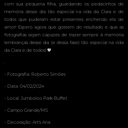
com sua pequena filha, guardando os pedacinhos de
memória desse dia tão especial na vida da Clara e de
GRAND
todos que puderam estar presentes enchendo ela de
amor! Espero agora que gostem do resultado e que as
fotografias sejam capazes de trazer sempre à memória
lembranças desse dia (e dessa fase) tão especial na vida
E - MS -
da Clara e de todos! 💖
.
- Fotografia:
Roberto Simões
FESTA
- Data: 04/02/2024
- Local:
Jumboloo Park Buffet
- Campo Grande/MS
- Decoração:
Art's Ana