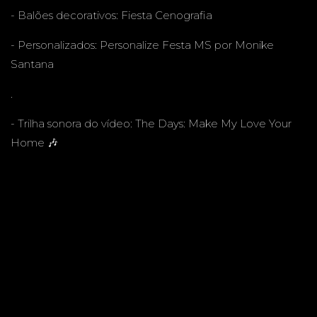
INFANT
- Balões decorativos:
Fiesta Cenografia
- Personalizados:
Personalize Festa MS por Monike
IL
Santana
.
- Trilha sonora do vídeo: The Days: Make My Love Your
Home 🎶