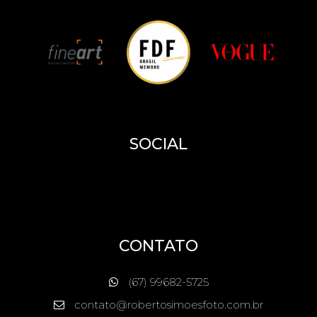
SOCIAL
CONTATO
(67) 99682-5725
contato@robertosimoesfoto.com.br