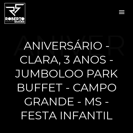
menu
ANIVER
ANIVERSÁRIO -
CLARA, 3 ANOS -
SÁRIO -
JUMBOLOO PARK
BUFFET - CAMPO
GRANDE - MS -
CLARA,
FESTA INFANTIL