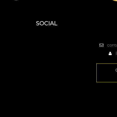
SOCIAL
cont
R