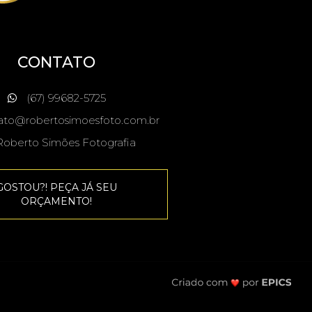
CONTATO
(67) 99682-5725
ato@robertosimoesfoto.com.br
oberto Simões Fotografia
GOSTOU?! PEÇA JÁ SEU
ORÇAMENTO!