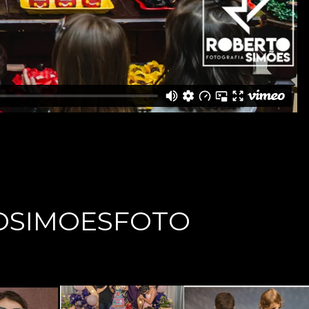
OSIMOESFOTO