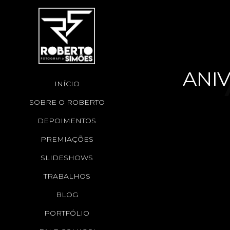
ANIV
INÍCIO
SOBRE O ROBERTO
A
DEPOIMENTOS
PREMIAÇÕES
SLIDESHOWS
GY
TRABALHOS
BLOG
PORTFÓLIO