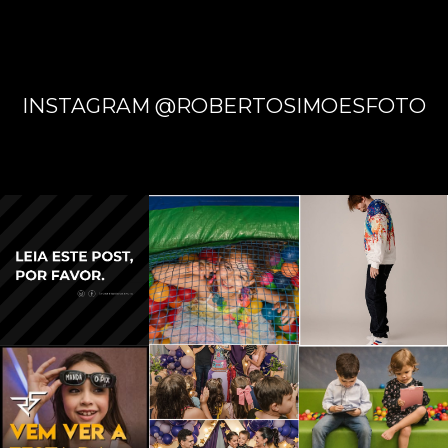
CASA -
INSTAGRAM @ROBERTOSIMOESFOTO
CAMPO
GRAND
E - MS