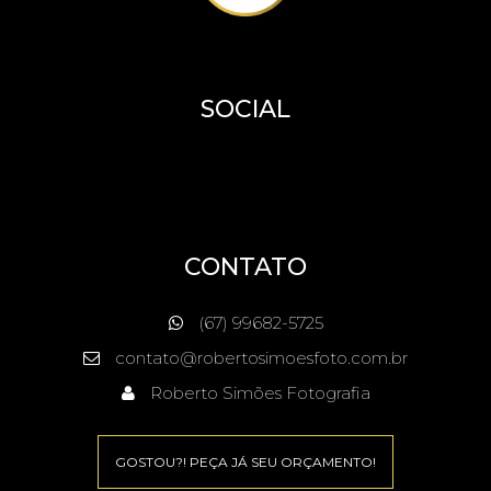
SOCIAL
CONTATO
(67) 99682-5725
contato@robertosimoesfoto.com.br
Roberto Simões Fotografia
GOSTOU?! PEÇA JÁ SEU ORÇAMENTO!