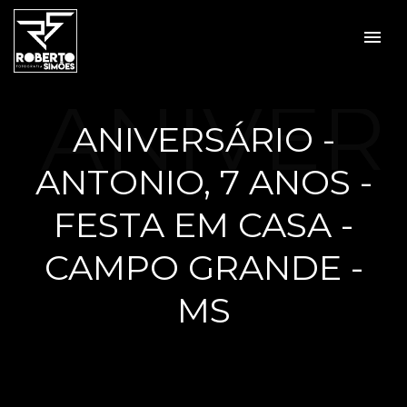
menu
ANIVER
ANIVERSÁRIO -
ANTONIO, 7 ANOS -
SÁRIO -
FESTA EM CASA -
CAMPO GRANDE -
MS
ANTON