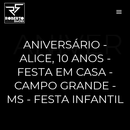
menu
ANIVER
ANIVERSÁRIO -
ALICE, 10 ANOS -
SÁRIO -
FESTA EM CASA -
CAMPO GRANDE -
MS - FESTA INFANTIL
ALICE,