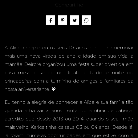
10
Compartilhe
ANOS -
A Alice completou os seus 10 anos e, para comemorar
mais uma nova virada de ano e idade em sua vida, a
mamãe Deirdre organizou uma festa super divertida em
casa mesmo, sendo um final de tarde e noite de
FESTA
brincadeiras com a turminha de amigos e familiares da
nossa aniversariante. 💖
Eu tenho a alegria de conhecer a Alice e sua família tão
querida já há vários anos. Tentando lembrar de cabeça,
EM
acredito que desde 2013 ou 2014, quando o seu irmão
mais velho Karlos tinha os seus 03 ou 04 anos. Desde lá,
já foram inúmeras oportunidades em que estive com a