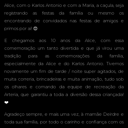
Alice, com o Karlos Antonio e com a Maria, a caçula, seja
CASA -
registrando as festas da família ou mesmo os
encontrando de convidados nas festas de amigos e
primos por aí! 😍
E chegamos aos 10 anos da Alice, com essa
CAMPO
comemoração um tanto divertida e que já virou uma
tradição para as comemorações da família,
especialmente da Alice e do Karlos Antonio. Tivemos
novamente um fim de tarde / noite super agitados, de
GRAND
muita correria, brincadeiras e muita animação, tudo sob
os olhares e comando da equipe de recreação da
Arteria, que garantiu a toda a diversão dessa criançada!
❤️
E - MS -
Agradeço sempre, e mais uma vez, à mamãe Deirdre e
toda sua família, por todo o carinho e confiança com os