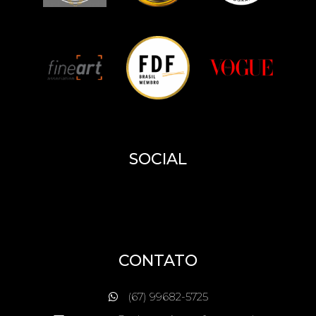
SOCIAL
CONTATO
(67) 99682-5725