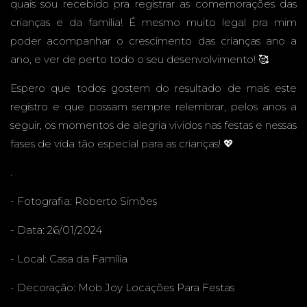
quais sou recebido pra registrar as comemorações das
crianças e da família! É mesmo muito legal pra mim
FESTA
poder acompanhar o crescimento das crianças ano a
ano, e ver de perto todo o seu desenvolvimento! 🥰
Espero que todos gostem do resultado de mais este
registro e que possam sempre relembrar, pelos anos a
INFANT
seguir, os momentos de alegria vividos nas festas e nessas
fases de vida tão especial para as crianças! 💖
.
IL
- Fotografia:
Roberto Simões
- Data: 26/01/2024
- Local: Casa da Família
- Decoração:
Mob Joy Locações Para Festas