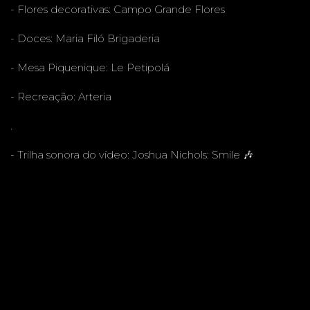
- Flores decorativas:
Campo Grande Flores
- Doces:
Maria Filó Brigaderia
- Mesa Piquenique:
Le Petipolá
- Recreação:
Arteria
.
- Trilha sonora do vídeo: Joshua Nichols: Smile 🎶