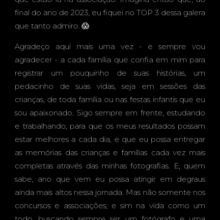
final do ano de 2023, eu fiquei no TOP 3 dessa galera
que tanto admiro. 😱
Agradeço aqui mais uma vez - e sempre vou
agradecer - a cada família que confia em mim para
registrar um pouquinho de suas histórias, um
pedacinho de suas vidas, seja em sessões das
crianças, de toda família ou nas festas infantis que eu
sou apaixonado. Sigo sempre em frente, estudando
e trabalhando, para que os meus resultados possam
estar melhores a cada dia, e que eu possa entregar
as memórias das crianças e famílias cada vez mais
completas através das minhas fotografias. E, quem
sabe, ano que vem eu possa atingir em degraus
ainda mais altos nessa jornada. Mas não somente nos
concursos e associações, e sim na vida como um
todo, buscando sempre ser um fotógrafo e uma