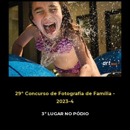
29º Concurso de Fotografia de Família -
2023-4
3º LUGAR NO PÓDIO