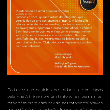
Cada vez que participo das rodadas de concursos
pela Fine Art, é sempre um tanto surreal pra mim ter
fotografias premiadas devido aos fotógrafos incríveis
que estão lá na associação. Imagina então que, ao